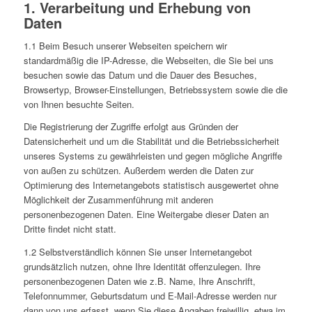
1. Verarbeitung und Erhebung von
Daten
1.1 Beim Besuch unserer Webseiten speichern wir
standardmäßig die IP-Adresse, die Webseiten, die Sie bei uns
besuchen sowie das Datum und die Dauer des Besuches,
Browsertyp, Browser-Einstellungen, Betriebssystem sowie die die
von Ihnen besuchte Seiten.
Die Registrierung der Zugriffe erfolgt aus Gründen der
Datensicherheit und um die Stabilität und die Betriebssicherheit
unseres Systems zu gewährleisten und gegen mögliche Angriffe
von außen zu schützen. Außerdem werden die Daten zur
Optimierung des Internetangebots statistisch ausgewertet ohne
Möglichkeit der Zusammenführung mit anderen
personenbezogenen Daten. Eine Weitergabe dieser Daten an
Dritte findet nicht statt.
1.2 Selbstverständlich können Sie unser Internetangebot
grundsätzlich nutzen, ohne Ihre Identität offenzulegen. Ihre
personenbezogenen Daten wie z.B. Name, Ihre Anschrift,
Telefonnummer, Geburtsdatum und E-Mail-Adresse werden nur
dann von uns erfasst, wenn Sie diese Angaben freiwillig, etwa im