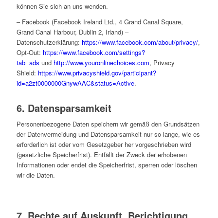
können Sie sich an uns wenden.
– Facebook (Facebook Ireland Ltd., 4 Grand Canal Square,
Grand Canal Harbour, Dublin 2, Irland) –
Datenschutzerklärung:
https://www.facebook.com/about/privacy/
,
Opt-Out:
https://www.facebook.com/settings?
tab=ads
und
http://www.youronlinechoices.com
, Privacy
Shield:
https://www.privacyshield.gov/participant?
id=a2zt0000000GnywAAC&status=Active
.
6. Datensparsamkeit
Personenbezogene Daten speichern wir gemäß den Grundsätzen
der Datenvermeidung und Datensparsamkeit nur so lange, wie es
erforderlich ist oder vom Gesetzgeber her vorgeschrieben wird
(gesetzliche Speicherfrist). Entfällt der Zweck der erhobenen
Informationen oder endet die Speicherfrist, sperren oder löschen
wir die Daten.
7. Rechte auf Auskunft, Berichtigung,