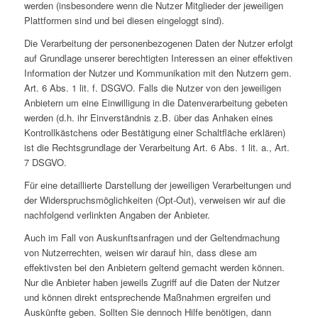
werden (insbesondere wenn die Nutzer Mitglieder der jeweiligen
Plattformen sind und bei diesen eingeloggt sind).
Die Verarbeitung der personenbezogenen Daten der Nutzer erfolgt
auf Grundlage unserer berechtigten Interessen an einer effektiven
Information der Nutzer und Kommunikation mit den Nutzern gem.
Art. 6 Abs. 1 lit. f. DSGVO. Falls die Nutzer von den jeweiligen
Anbietern um eine Einwilligung in die Datenverarbeitung gebeten
werden (d.h. ihr Einverständnis z.B. über das Anhaken eines
Kontrollkästchens oder Bestätigung einer Schaltfläche erklären)
ist die Rechtsgrundlage der Verarbeitung Art. 6 Abs. 1 lit. a., Art.
7 DSGVO.
Für eine detaillierte Darstellung der jeweiligen Verarbeitungen und
der Widerspruchsmöglichkeiten (Opt-Out), verweisen wir auf die
nachfolgend verlinkten Angaben der Anbieter.
Auch im Fall von Auskunftsanfragen und der Geltendmachung
von Nutzerrechten, weisen wir darauf hin, dass diese am
effektivsten bei den Anbietern geltend gemacht werden können.
Nur die Anbieter haben jeweils Zugriff auf die Daten der Nutzer
und können direkt entsprechende Maßnahmen ergreifen und
Auskünfte geben. Sollten Sie dennoch Hilfe benötigen, dann