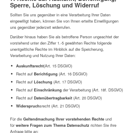
Sperre, Löschung und Widerruf
Sollten Sie uns gegenüber in eine Verarbeitung Ihrer Daten
eingewilligt haben, können Sie von Ihnen erteilte Einwilligungen
uns gegenüber jederzeit widerrufen.
Darüber hinaus haben Sie als betroffene Person ungeachtet der
vorstehend unter den Ziffer 1.-5 gewährten Rechte folgende
unentgeltliche Rechte im Hinblick auf die Speicherung,
Verarbeitung und Nutzung Ihrer Daten:
Auskunftsrecht
(Art. 15 DSGVO)
Recht auf
Berichtigung
(Art. 16 DSGVO)
Recht auf
Löschung
(Art. 17 DSGVO)
Recht auf
Einschränkung
der Verarbeitung (Art. 18f. DSGVO)
Recht auf
Datenübertragbarkeit
(Art. 20 DSGVO)
Widerspruch
srecht (Art. 21 DSGVO)
Für die
Geltendmachung Ihrer vorstehenden Rechte
und
für
weitere Fragen zum Thema Datenschutz
richten Sie ihre
Anfrage bitte an: