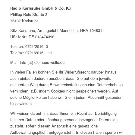
Radio Karlsruhe GmbH & Co. KG
Philipp-Reis-Straße 3
76137 Karlsruhe
Sitz Karlsruhe, Amtsgericht Mannheim, HRA 104831
USt-IdNr.: DE 813474398
Telefon: 0721/2016- 0
Telefax: 0721/2016- 111
Mail: info (at) die-neue-welle.de
In vielen Fällen können Sie Ihr Widerrufsrecht darüber hinaus
auch einfach dadurch ausüben, dass Sie auf dem jeweils
erläuterten Weg durch Browsereinstellungen eine Datenerhebung
verhindern, z.B. indem Cookies nicht gespeichert werden. Auf
solche Möglichkeiten habenwir Sie in jedem Abschnitt gesondert
hingewiesen.
Wir weisen darauf hin, dass Ihnen ein Recht auf Berichtigung
falscher Daten oder Löschung personenbezogener Daten nicht
zusteht, sofern diesem Anspruch eine gesetzliche
Aufbewahrungspflicht entgegensteht. In diesen Fällen sperren wir