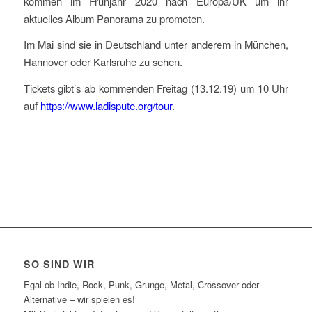
kommen im Frühjahr 2020 nach Europa/UK um ihr
aktuelles Album Panorama zu promoten.
Im Mai sind sie in Deutschland unter anderem in München,
Hannover oder Karlsruhe zu sehen.
Tickets gibt’s ab kommenden Freitag (13.12.19) um 10 Uhr
auf
https://www.ladispute.org/tour
.
SO SIND WIR
Egal ob Indie, Rock, Punk, Grunge, Metal, Crossover oder
Alternative – wir spielen es!