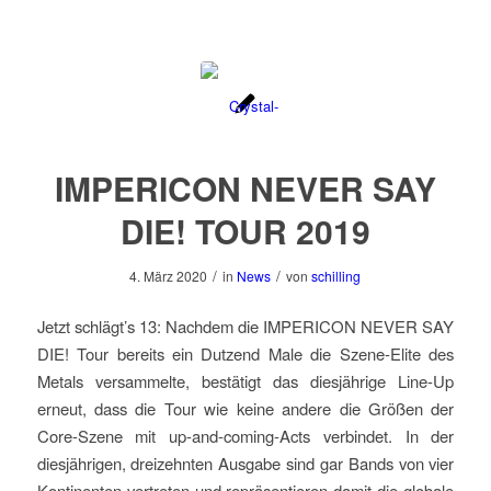
IMPERICON NEVER SAY
DIE! TOUR 2019
/
/
4. März 2020
in
News
von
schilling
Jetzt schlägt’s 13: Nachdem die IMPERICON NEVER SAY
DIE! Tour bereits ein Dutzend Male die Szene-Elite des
Metals versammelte, bestätigt das diesjährige Line-Up
erneut, dass die Tour wie keine andere die Größen der
Core-Szene mit up-and-coming-Acts verbindet. In der
diesjährigen, dreizehnten Ausgabe sind gar Bands von vier
Kontinenten vertreten und repräsentieren damit die globale