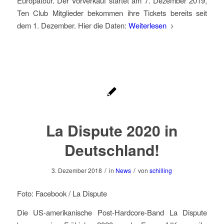
Europatour. Der Vorverkauf startet am 7. Dezember 2019,
Ten Club Mitglieder bekommen ihre Tickets bereits seit
dem 1. Dezember. Hier die Daten:
Weiterlesen
La Dispute 2020 in
Deutschland!
/
/
3. Dezember 2018
in
News
von
schilling
Foto: Facebook / La Dispute
Die US-amerikanische Post-Hardcore-Band La Dispute