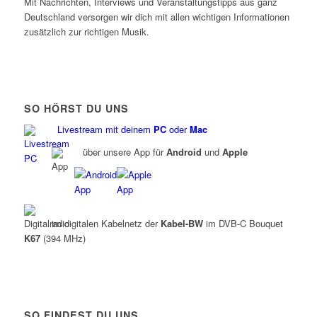
Mit Nachrichten, Interviews und Veranstaltungstipps aus ganz
Deutschland versorgen wir dich mit allen wichtigen Informationen
zusätzlich zur richtigen Musik.
SO HÖRST DU UNS
Livestream mit deinem
PC
oder
Mac
über unsere App für
Android
und
Apple
im digitalen Kabelnetz der
Kabel-BW
im DVB-C Bouquet
K67
(394 MHz)
SO FINDEST DU UNS